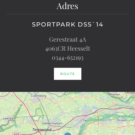
Adres
SPORTPARK DSS`14
Gerestraat 4A
4063CR Heesselt
0344-652193
ROUTE