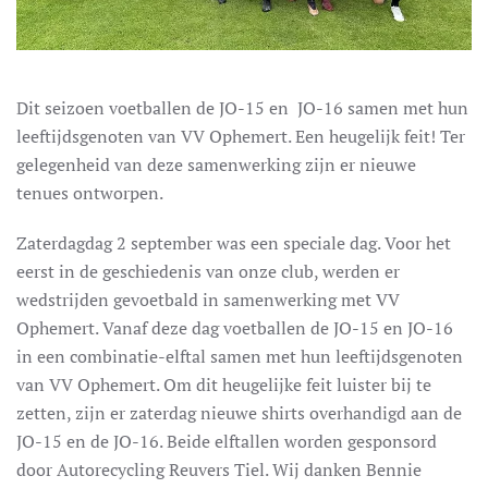
Dit seizoen voetballen de JO-15 en JO-16 samen met hun
leeftijdsgenoten van VV Ophemert. Een heugelijk feit! Ter
gelegenheid van deze samenwerking zijn er nieuwe
tenues ontworpen.
Zaterdagdag 2 september was een speciale dag. Voor het
eerst in de geschiedenis van onze club, werden er
wedstrijden gevoetbald in samenwerking met VV
Ophemert. Vanaf deze dag voetballen de JO-15 en JO-16
in een combinatie-elftal samen met hun leeftijdsgenoten
van VV Ophemert. Om dit heugelijke feit luister bij te
zetten, zijn er zaterdag nieuwe shirts overhandigd aan de
JO-15 en de JO-16. Beide elftallen worden gesponsord
door Autorecycling Reuvers Tiel. Wij danken Bennie