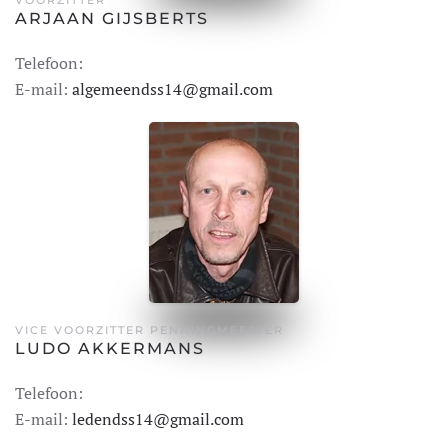
VOORZITTER
ARJAAN GIJSBERTS
Telefoon:
E-mail:
algemeendss14@gmail.com
VICE VOORZITTER PENNINGMEESTER
LUDO AKKERMANS
Telefoon:
E-mail:
ledendss14@gmail.com