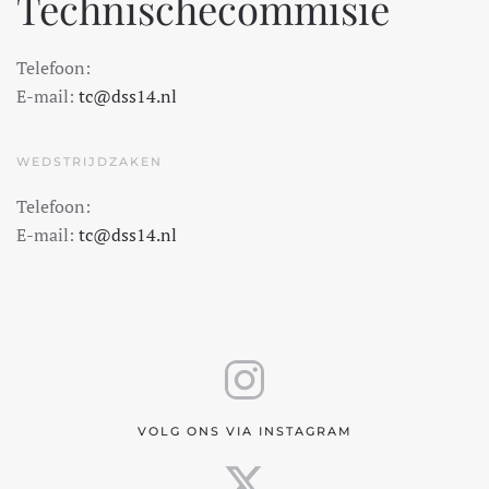
Technischecommisie
Telefoon:
E-mail:
tc@dss14.nl
WEDSTRIJDZAKEN
Telefoon:
E-mail:
tc@dss14.nl
VOLG ONS VIA INSTAGRAM