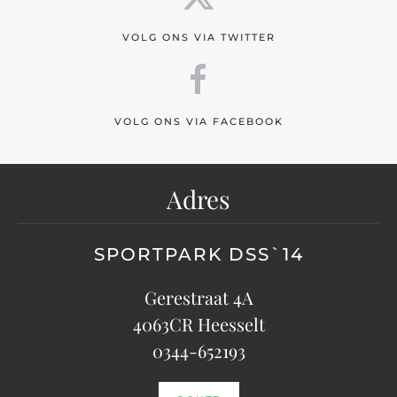
VOLG ONS VIA TWITTER
VOLG ONS VIA FACEBOOK
Adres
SPORTPARK DSS`14
Gerestraat 4A
4063CR Heesselt
0344-652193