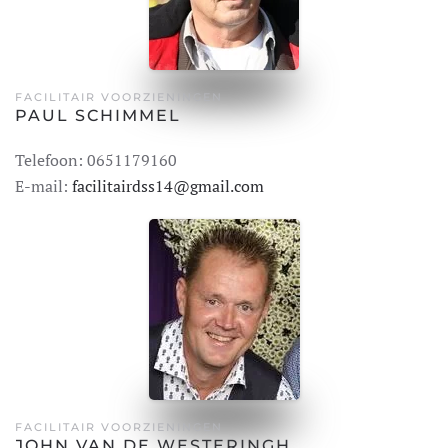
FACILITAIR VOORZIENINGEN
PAUL SCHIMMEL
Telefoon: 0651179160
E-mail:
facilitairdss14@gmail.com
FACILITAIR VOORZIENINGEN
JOHN VAN DE WESTERINGH