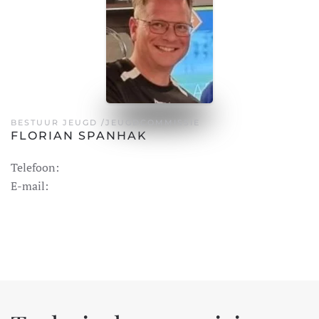
BESTUUR JEUGD /JEUGDCOMMISSIE
FLORIAN SPANHAK
Telefoon:
E-mail: