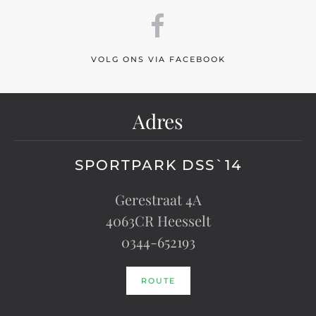
VOLG ONS VIA FACEBOOK
Adres
SPORTPARK DSS`14
Gerestraat 4A
4063CR Heesselt
0344-652193
ROUTE