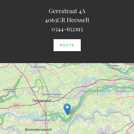
Gerestraat 4A
4063CR Heesselt
0344-652193
ROUTE