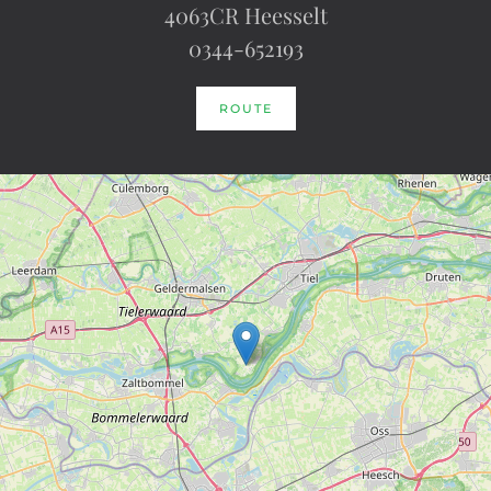
4063CR Heesselt
0344-652193
ROUTE